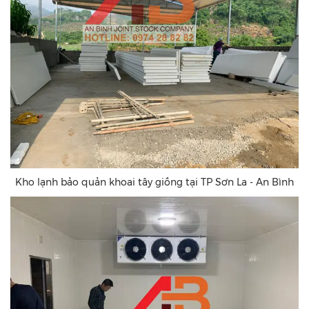
Kho lạnh bảo quản khoai tây giống tại TP Sơn La - An Bình