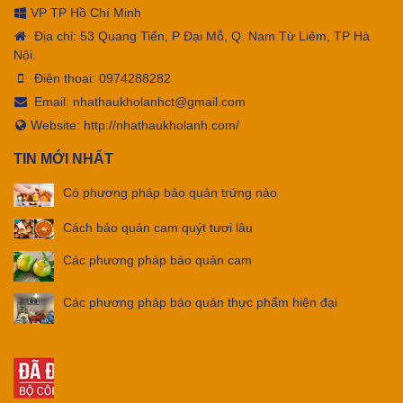
VP TP Hồ Chí Minh
Địa chỉ: 53 Quang Tiến, P Đại Mỗ, Q. Nam Từ Liêm, TP Hà
Nội.
Điện thoại:
0974288282
Email:
nhathaukholanhct@gmail.com
Website: http://nhathaukholanh.com/
TIN MỚI NHẤT
Có phương pháp bảo quản trứng nào
Cách bảo quản cam quýt tươi lâu
Các phương pháp bảo quản cam
Các phương pháp bảo quản thực phẩm hiện đại