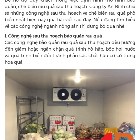
Để hỗ trợ quý khách trong việc định hình mô hình bảo
quản, chế biến rau quả sau thu hoạch. Công ty An Bình chia
sẻ những công nghệ sau thu hoạch và chế biến rau quả phổ
biến nhất hiện nay qua bài viết sau đây. Nếu đang tìm hiểu
về các công nghệ ngành nông sản thì đừng bỏ qua nhé!
1. Công nghệ sau thu hoạch bảo quản rau quả
Các công nghệ bảo quản rau quả sau thu hoạch đều hướng
đến giảm hoặc ngăn chặn quá trình hô hấp, bốc hơi nước
và quá trình biến đổi thành phần các chất hữu cơ có trong
hoa quả: