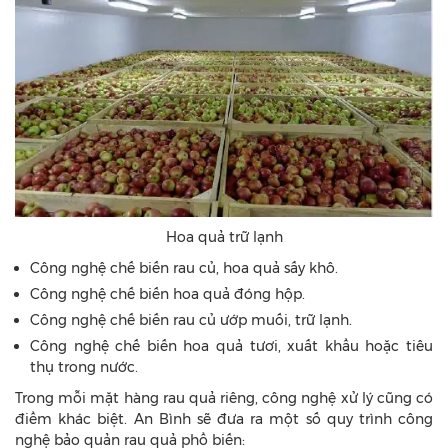
Hoa quả trữ lạnh
Công nghệ chế biến rau củ, hoa quả sấy khô.
Công nghệ chế biến hoa quả đóng hộp.
Công nghệ chế biến rau củ ướp muối, trữ lạnh.
Công nghệ chế biến hoa quả tươi, xuất khẩu hoặc tiêu
thụ trong nước.
Trong mỗi mặt hàng rau quả riêng, công nghệ xử lý cũng có
điểm khác biệt. An Bình sẽ đưa ra một số quy trình công
nghệ bảo quản rau quả phổ biến: