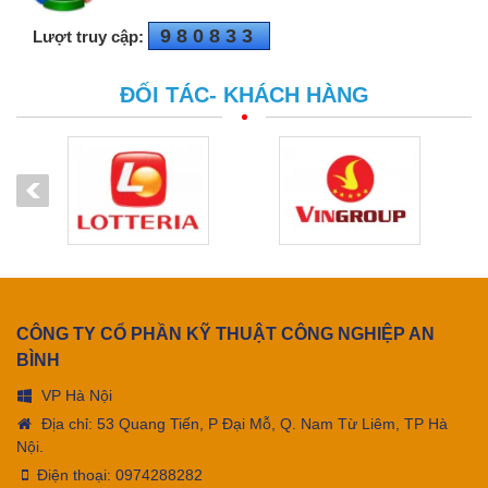
980833
Lượt truy cập:
ĐỐI TÁC- KHÁCH HÀNG
CÔNG TY CỔ PHẦN KỸ THUẬT CÔNG NGHIỆP AN
BÌNH
VP Hà Nội
Địa chỉ: 53 Quang Tiến, P Đại Mỗ, Q. Nam Từ Liêm, TP Hà
Nội.
Điện thoại:
0974288282