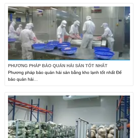
PHƯƠNG PHÁP BẢO QUẢN HẢI SẢN TỐT NHẤT
Phương pháp bảo quản hải sản bằng kho lạnh tốt nhất Để
bảo quản hải…