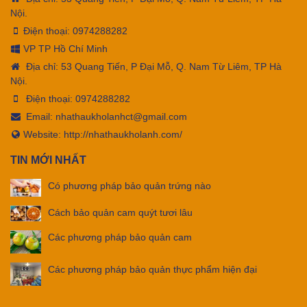
Nội.
Điện thoại:
0974288282
VP TP Hồ Chí Minh
Địa chỉ: 53 Quang Tiến, P Đại Mỗ, Q. Nam Từ Liêm, TP Hà
Nội.
Điện thoại:
0974288282
Email:
nhathaukholanhct@gmail.com
Website: http://nhathaukholanh.com/
TIN MỚI NHẤT
Có phương pháp bảo quản trứng nào
Cách bảo quản cam quýt tươi lâu
Các phương pháp bảo quản cam
Các phương pháp bảo quản thực phẩm hiện đại