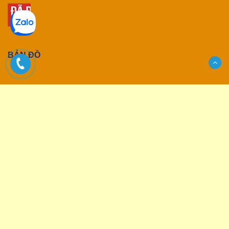
BẢN ĐỒ