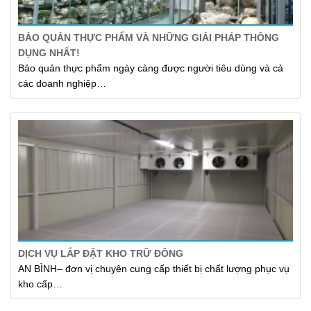
BẢO QUẢN THỰC PHẨM VÀ NHỮNG GIẢI PHÁP THÔNG
DỤNG NHẤT!
Bảo quản thực phẩm ngày càng được người tiêu dùng và cả
các doanh nghiệp…
DỊCH VỤ LẮP ĐẶT KHO TRỮ ĐÔNG
AN BÌNH– đơn vị chuyên cung cấp thiết bị chất lượng phục vụ
kho cấp…