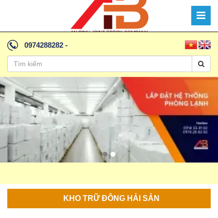
0974288282
-
KHO TRỮ ĐÔNG HẢI SẢN