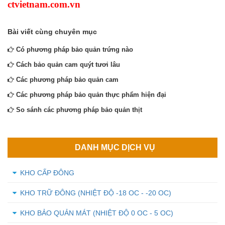
ctvietnam.com.vn
Bài viết cùng chuyên mục
Có phương pháp bảo quản trứng nào
Cách bảo quản cam quýt tươi lâu
Các phương pháp bảo quản cam
Các phương pháp bảo quản thực phẩm hiện đại
So sánh các phương pháp bảo quản thịt
DANH MỤC DỊCH VỤ
KHO CẤP ĐÔNG
KHO TRỮ ĐÔNG (NHIỆT ĐỘ -18 OC - -20 OC)
KHO BẢO QUẢN MÁT (NHIỆT ĐỘ 0 OC - 5 OC)