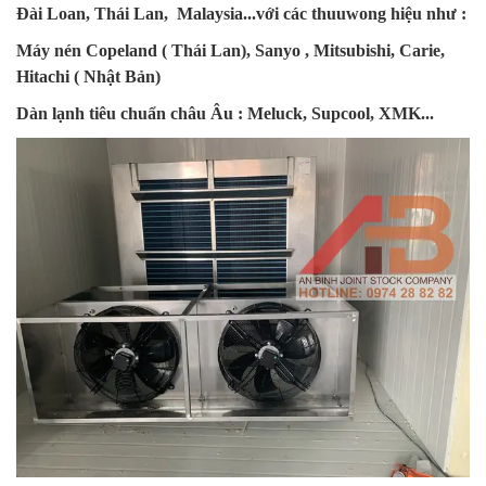
Đài Loan, Thái Lan, Malaysia...với các thuuwong hiệu như :
Máy nén Copeland ( Thái Lan), Sanyo , Mitsubishi, Carie,
Hitachi ( Nhật Bản)
Dàn lạnh tiêu chuẩn châu Âu : Meluck, Supcool, XMK...