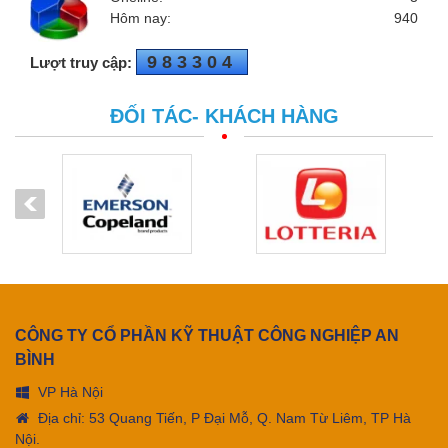
Hôm nay:
940
983304
Lượt truy cập:
ĐỐI TÁC- KHÁCH HÀNG
CÔNG TY CỔ PHẦN KỸ THUẬT CÔNG NGHIỆP AN
BÌNH
VP Hà Nội
Địa chỉ: 53 Quang Tiến, P Đại Mỗ, Q. Nam Từ Liêm, TP Hà
Nội.