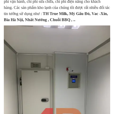
phí vận hành, chi phí sửa chữa, chi phí điện năng cho khách
hàng. Các sản phẩm kho lạnh của chúng tôi được rất nhiều đối tác
tin tưởng sử dụng như :
TH True Milk, Mỳ Gấu Đỏ, Vac -Xin,
Bia Hà Nội, Nhất Nướng , Chuỗi BBQ , ..