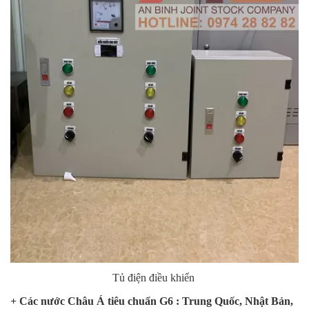
Tủ điện điều khiển
+ Các nước Châu Á tiêu chuẩn G6 : Trung Quốc, Nhật Bản,