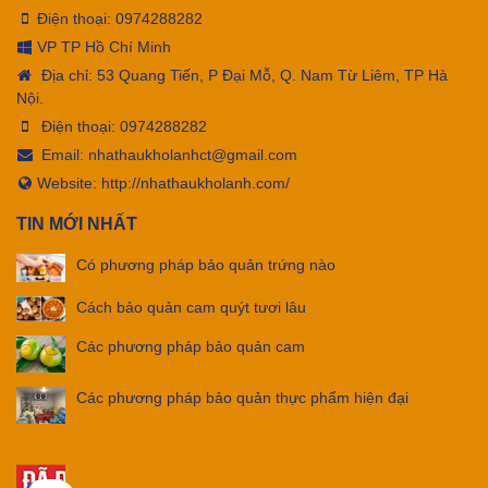
Điện thoại:
0974288282
VP TP Hồ Chí Minh
Địa chỉ: 53 Quang Tiến, P Đại Mỗ, Q. Nam Từ Liêm, TP Hà
Nội.
Điện thoại:
0974288282
Email:
nhathaukholanhct@gmail.com
Website: http://nhathaukholanh.com/
TIN MỚI NHẤT
Có phương pháp bảo quản trứng nào
Cách bảo quản cam quýt tươi lâu
Các phương pháp bảo quản cam
Các phương pháp bảo quản thực phẩm hiện đại