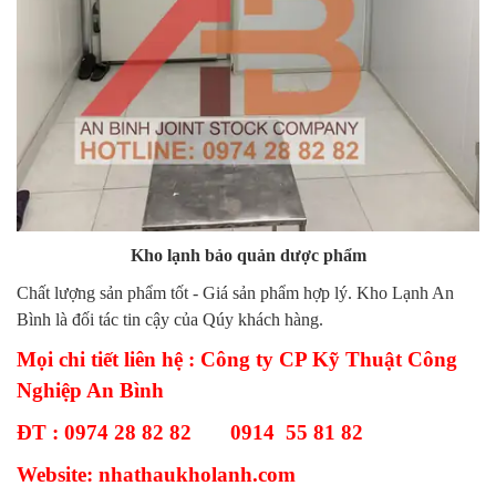
Kho lạnh bảo quản dược phẩm
Chất lượng sản phẩm tốt - Giá sản phẩm hợp lý. Kho Lạnh An
Bình là đối tác tin cậy của Qúy khách hàng.
Mọi chi tiết liên hệ : Công ty CP Kỹ Thuật Công
Nghiệp An Bình
ĐT : 0974 28 82 82 0914 55 81 82
Website: nhathaukholanh.com