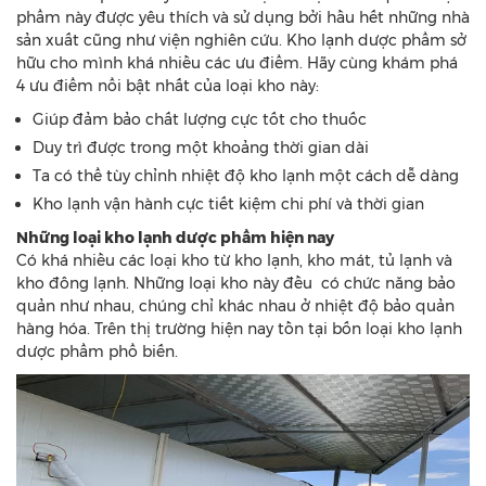
phẩm này được yêu thích và sử dụng bởi hầu hết những nhà
sản xuất cũng như viện nghiên cứu. Kho lạnh dược phẩm sở
hữu cho mình khá nhiều các ưu điểm. Hãy cùng khám phá
4 ưu điểm nổi bật nhất của loại kho này:
Giúp đảm bảo chất lượng cực tốt cho thuốc
Duy trì được trong một khoảng thời gian dài
Ta có thể tùy chỉnh nhiệt độ kho lạnh một cách dễ dàng
Kho lạnh vận hành cực tiết kiệm chi phí và thời gian
Những loại kho lạnh dược phẩm hiện nay
Có khá nhiều các loại kho từ kho lạnh, kho mát, tủ lạnh và
kho đông lạnh. Những loại kho này đều có chức năng bảo
quản như nhau, chúng chỉ khác nhau ở nhiệt độ bảo quản
hàng hóa. Trên thị trường hiện nay tồn tại bốn loại kho lạnh
dược phẩm phổ biến.