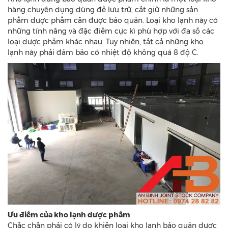
hàng chuyên dụng dùng để lưu trữ, cất giữ những sản
phẩm dược phẩm cần được bảo quản. Loại kho lạnh này có
những tính năng và đặc điểm cực kì phù hợp với đa số các
loại dược phẩm khác nhau. Tuy nhiên, tất cả những kho
lạnh này phải đảm bảo có nhiệt độ không quá 8 độ C.
Ưu điểm của kho lạnh dược phẩm
Chắc chắn phải có lý do khiến loại kho lạnh bảo quản dược