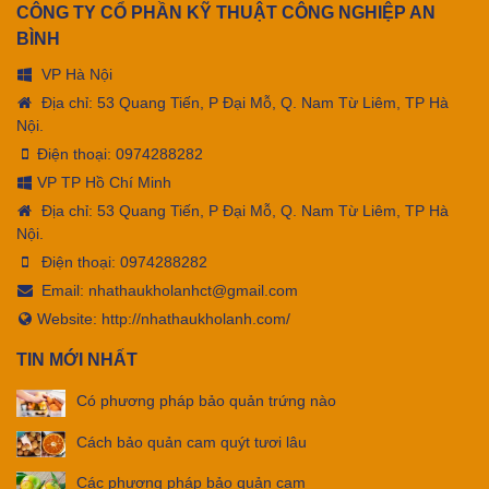
CÔNG TY CỔ PHẦN KỸ THUẬT CÔNG NGHIỆP AN
BÌNH
VP Hà Nội
Địa chỉ: 53 Quang Tiến, P Đại Mỗ, Q. Nam Từ Liêm, TP Hà
Nội.
Điện thoại:
0974288282
VP TP Hồ Chí Minh
Địa chỉ: 53 Quang Tiến, P Đại Mỗ, Q. Nam Từ Liêm, TP Hà
Nội.
Điện thoại:
0974288282
Email:
nhathaukholanhct@gmail.com
Website: http://nhathaukholanh.com/
TIN MỚI NHẤT
Có phương pháp bảo quản trứng nào
Cách bảo quản cam quýt tươi lâu
Các phương pháp bảo quản cam