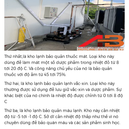
Thứ nhất,là kho lạnh bảo quản thuốc mát. Loại kho này
dùng để làm mát một số dược phẩm trong nhiệt đồ từ 8
tới 20 độ C. Và công năng chủ yếu của nó là bảo quản
thuốc với độ ẩm từ 45 tới 75%.
Thứ hai, là kho lạnh bảo quản lạnh vắc-xin. Loại kho này
thường được sử dụng để lưu giữ vắc-xin và dược phẩm. Sự
khác biệt của nó chính là nhiệt độ được chỉnh từ 0 tới 8 độ
C
Thứ ba, là kho lạnh bảo quản máu lạnh. Kho này cần nhiệt
độ từ -5 tới -1 độ C. Sở dĩ cần nhiệt độ thấp như thế vì nó
chuyên dùng để bảo quán máu và các sản phẩm sinh học.