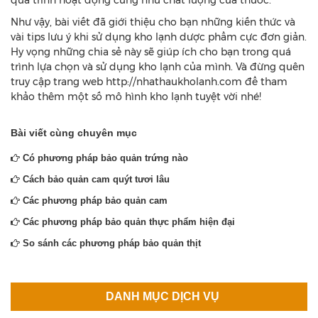
Như vậy, bài viết đã giới thiệu cho bạn những kiến thức và
vài tips lưu ý khi sử dụng kho lạnh dược phẩm cực đơn giản.
Hy vọng những chia sẻ này sẽ giúp ích cho bạn trong quá
trình lựa chọn và sử dụng kho lạnh của mình. Và đừng quên
truy cập trang web
http://nhathaukholanh.com
để tham
khảo thêm một số mô hình kho lạnh tuyệt vời nhé!
Bài viết cùng chuyên mục
Có phương pháp bảo quản trứng nào
Cách bảo quản cam quýt tươi lâu
Các phương pháp bảo quản cam
Các phương pháp bảo quản thực phẩm hiện đại
So sánh các phương pháp bảo quản thịt
DANH MỤC DỊCH VỤ