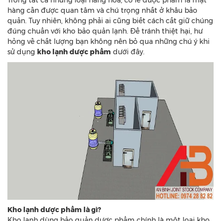
Trong tất cả những loại hàng hóa, có lẽ dược phẩm là mặt
hàng cần được quan tâm và chú trọng nhất ở khâu bảo
quản. Tuy nhiên, không phải ai cũng biết cách cất giữ chúng
đúng chuẩn với kho bảo quản lạnh. Để tránh thiệt hại, hư
hỏng về chất lượng bạn không nên bỏ qua những chú ý khi
sử dụng
kho lạnh dược phẩm
dưới đây.
Kho lạnh dược phẩm là gì?
Kho lạnh dùng bảo quản dược phẩm chính là một loại kho