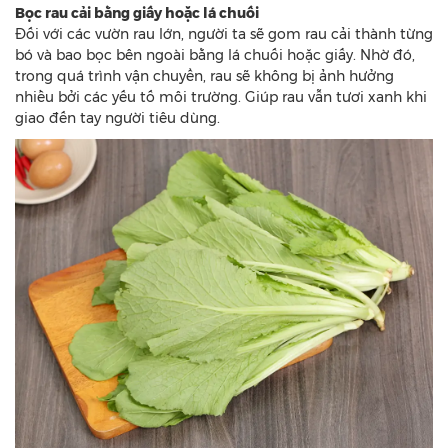
Bọc rau cải bằng giấy hoặc lá chuối
Đối với các vườn rau lớn, người ta sẽ gom rau cải thành từng
bó và bao bọc bên ngoài bằng lá chuối hoặc giấy. Nhờ đó,
trong quá trình vận chuyển, rau sẽ không bị ảnh hưởng
nhiều bởi các yếu tố môi trường. Giúp rau vẫn tươi xanh khi
giao đến tay người tiêu dùng.