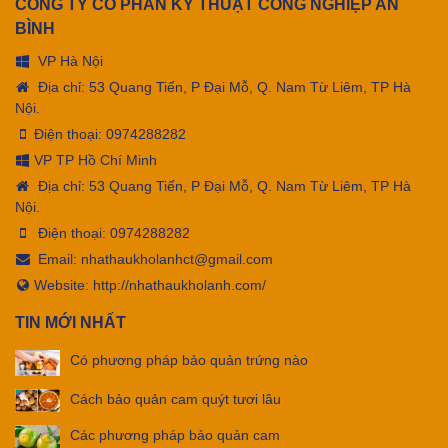
CÔNG TY CỔ PHẦN KỸ THUẬT CÔNG NGHIỆP AN
BÌNH
VP Hà Nội
Địa chỉ: 53 Quang Tiến, P Đại Mỗ, Q. Nam Từ Liêm, TP Hà
Nội.
Điện thoại:
0974288282
VP TP Hồ Chí Minh
Địa chỉ: 53 Quang Tiến, P Đại Mỗ, Q. Nam Từ Liêm, TP Hà
Nội.
Điện thoại:
0974288282
Email:
nhathaukholanhct@gmail.com
Website: http://nhathaukholanh.com/
TIN MỚI NHẤT
Có phương pháp bảo quản trứng nào
Cách bảo quản cam quýt tươi lâu
Các phương pháp bảo quản cam