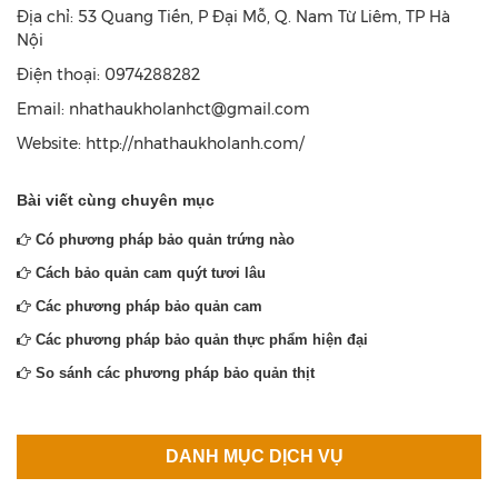
Địa chỉ: 53 Quang Tiến, P Đại Mỗ, Q. Nam Từ Liêm, TP Hà
Nội
Điện thoại: 0974288282
Email: nhathaukholanhct@gmail.com
Website: http://nhathaukholanh.com/
Bài viết cùng chuyên mục
Có phương pháp bảo quản trứng nào
Cách bảo quản cam quýt tươi lâu
Các phương pháp bảo quản cam
Các phương pháp bảo quản thực phẩm hiện đại
So sánh các phương pháp bảo quản thịt
DANH MỤC DỊCH VỤ