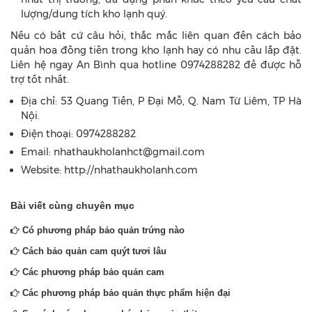
lượng/dung tích kho lạnh quý.
Nếu có bất cứ câu hỏi, thắc mắc liên quan đến cách bảo
quản hoa đồng tiền trong kho lạnh hay có nhu cầu lắp đặt.
Liên hệ ngay An Bình qua hotline 0974288282 để được hỗ
trợ tốt nhất.
Địa chỉ: 53 Quang Tiến, P Đại Mỗ, Q. Nam Từ Liêm, TP Hà
Nội.
Điện thoại: 0974288282
Email: nhathaukholanhct@gmail.com
Website: http://nhathaukholanh.com
Bài viết cùng chuyên mục
Có phương pháp bảo quản trứng nào
Cách bảo quản cam quýt tươi lâu
Các phương pháp bảo quản cam
Các phương pháp bảo quản thực phẩm hiện đại