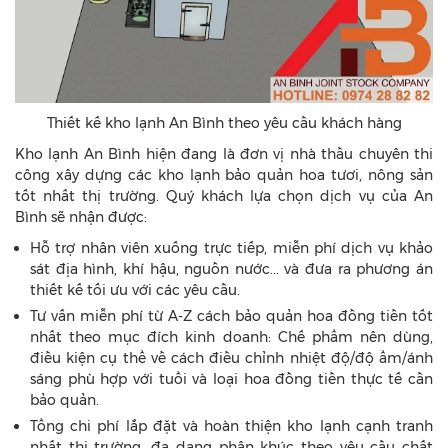
Thiết kế kho lạnh An Bình theo yêu cầu khách hàng
Kho lạnh An Bình hiện đang là đơn vị nhà thầu chuyên thi
công xây dựng các kho lạnh bảo quản hoa tươi, nông sản
tốt nhất thị trường. Quý khách lựa chọn dịch vụ của An
Bình sẽ nhận được:
Hỗ trợ nhân viên xuống trực tiếp, miễn phí dịch vụ khảo
sát địa hình, khí hậu, nguồn nước... và đưa ra phương án
thiết kế tối ưu với các yêu cầu.
Tư vấn miễn phí từ A-Z cách bảo quản hoa đồng tiền tốt
nhất theo mục đích kinh doanh: Chế phẩm nên dùng,
điều kiện cụ thể về cách điều chỉnh nhiệt độ/độ ẩm/ánh
sáng phù hợp với tuổi và loại hoa đồng tiền thực tế cần
bảo quản.
Tổng chi phí lắp đặt và hoàn thiện kho lạnh cạnh tranh
nhất thị trường, đa dạng phân khúc theo yêu cầu chất