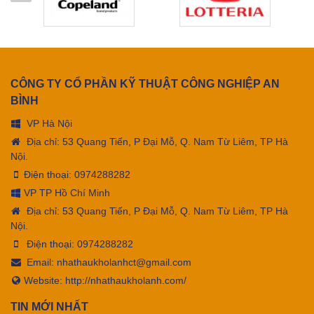
CÔNG TY CỔ PHẦN KỸ THUẬT CÔNG NGHIỆP AN
BÌNH
VP Hà Nội
Địa chỉ: 53 Quang Tiến, P Đại Mỗ, Q. Nam Từ Liêm, TP Hà
Nội.
Điện thoại:
0974288282
VP TP Hồ Chí Minh
Địa chỉ: 53 Quang Tiến, P Đại Mỗ, Q. Nam Từ Liêm, TP Hà
Nội.
Điện thoại:
0974288282
Email:
nhathaukholanhct@gmail.com
Website: http://nhathaukholanh.com/
TIN MỚI NHẤT