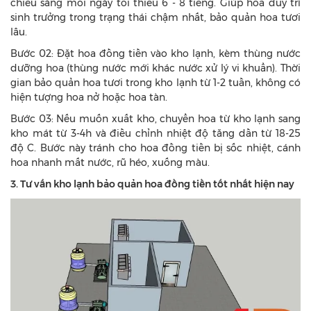
chiếu sáng mỗi ngày tối thiểu 6 - 8 tiếng. Giúp hoa duy trì
sinh trưởng trong trạng thái chậm nhất, bảo quản hoa tươi
lâu.
Bước 02: Đặt hoa đồng tiền vào kho lạnh, kèm thùng nước
dưỡng hoa (thùng nước mới khác nước xử lý vi khuẩn). Thời
gian bảo quản hoa tươi trong kho lạnh từ 1-2 tuần, không có
hiện tượng hoa nở hoặc hoa tàn.
Bước 03: Nếu muốn xuất kho, chuyển hoa từ kho lạnh sang
kho mát từ 3-4h và điều chỉnh nhiệt độ tăng dần từ 18-25
độ C. Bước này tránh cho hoa đồng tiền bị sốc nhiệt, cánh
hoa nhanh mất nước, rũ héo, xuống màu.
3. Tư vấn kho lạnh bảo quản hoa đồng tiền tốt nhất hiện nay