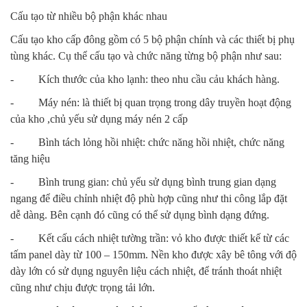
Cấu tạo từ nhiều bộ phận khác nhau
Cấu tạo kho cấp đông gồm có 5 bộ phận chính và các thiết bị phụ
tùng khác. Cụ thể cấu tạo và chức năng từng bộ phận như sau:
- Kích thước của kho lạnh: theo nhu cầu cảu khách hàng.
- Máy nén: là thiết bị quan trọng trong dây truyền hoạt động
của kho ,chủ yếu sử dụng máy nén 2 cấp
- Bình tách lỏng hồi nhiệt: chức năng hồi nhiệt, chức năng
tăng hiệu
- Bình trung gian: chủ yếu sử dụng bình trung gian dạng
ngang để điều chỉnh nhiệt độ phù hợp cũng như thi công lắp đặt
dễ dàng. Bên cạnh đó cũng có thể sử dụng bình dạng đứng.
- Kết cấu cách nhiệt tường trần: vỏ kho được thiết kế từ các
tấm panel dày từ 100 – 150mm. Nền kho được xây bê tông với độ
dày lớn có sử dụng nguyên liệu cách nhiệt, để tránh thoát nhiệt
cũng như chịu được trọng tải lớn.