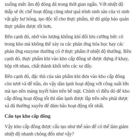
xuống mức âm độ đóng đá trong thời gian ngắn. Với nhiệt độ
thấp sẽ ức chế hoạt động cũng như quá trình sinh sản của vi sinh
vật gây hư hỏng, tạo độc tố cho thực phẩm, từ đó giúp bảo quản
thực phẩm được tốt hơn.
Bên cạnh đó, nhờ vào lượng không khí đối lưu cưỡng bức có
trong kho mà không thể xảy ra các phản ứng hóa học hay các
phản ứng enzyme thường có ở thực phẩm ở nhiệt độ thường. Bên
cạnh đó, thực phẩm khi vào kho cấp đông sẽ được đựng ở khay,
hộp rời nhau, chất thành khối trên các xe đẩy.
Bên cạnh đó, đặc thù của sản phẩm khi đưa vào kho cấp đông
còn tươi và để trần, do vậy dàn lạnh hoạt động với công suất lớn
mà tạo nên mảng tuyết bám trên bề mặt. Chính vì điều đó để kho
cấp đông hoạt động tốt thì dàn lạnh được lắp trên nền phải được
xả đá thường xuyên để đảm bảo hoạt động tốt nhất.
Cấu tạo kho cấp đông
Vậy kho cấp đông được cấu tạo như thế nào để có thể làm giảm
nhiệt độ nhanh chóng đến như vậy?