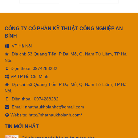
CÔNG TY CỔ PHẦN KỸ THUẬT CÔNG NGHIỆP AN
BÌNH
VP Hà Nội
Địa chỉ: 53 Quang Tiến, P Đại Mỗ, Q. Nam Từ Liêm, TP Hà
Nội.
Điện thoại:
0974288282
VP TP Hồ Chí Minh
Địa chỉ: 53 Quang Tiến, P Đại Mỗ, Q. Nam Từ Liêm, TP Hà
Nội.
Điện thoại:
0974288282
Email:
nhathaukholanhct@gmail.com
Website: http://nhathaukholanh.com/
TIN MỚI NHẤT