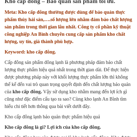
Kho cấp đông –
Bảo
quản sản phẩm tối ưu.
Meta: Kho cấp đông thường được dùng để bảo quản thực
phẩm thủy hải sản,….số lượng lớn nhằm đảm bảo chất lượng
sản phẩm trong thời gian lâu nhất. Công ty cổ phần kỹ thuật
công nghiệp An Bình chuyên cung cấp sản phẩm kho chất
lượng, uy tín, giá thành phù hợp.
Keyword: kho cấp đông.
Cấp đông sản phẩm đông lạnh là phương pháp đảm bảo chất
lượng thực phẩm hiệu quả nhất trong thời gian dài. Để thực hiện
được phương pháp này với khối lượng thực phẩm lớn thì không
thể kể đến vai trò quan trọng quyết định đến chất lượng bảo quản
của
kho cấp đông.
Vậy sử dụng kho nhằm mang đến lợi ích gì
cũng như đặc điểm cấu tạo ra sao? Cùng kho lạnh An Bình tìm
hiểu chi tiết hơn thông qua bài viết dưới đây.
Kho cấp đông lạnh bảo quản thực phẩm hiệu quả
Kho cấp đông là gì? Lợi ích của kho cấp đông.