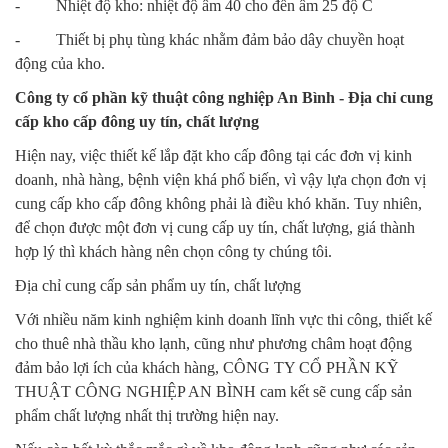
- Nhiệt độ kho: nhiệt độ âm 40 cho đến âm 25 độ C
- Thiết bị phụ tùng khác nhằm đảm bảo dây chuyền hoạt
động của kho.
Công ty cổ phần kỹ thuật công nghiệp An Bình - Địa chỉ cung
cấp kho cấp đông uy tín, chất lượng
Hiện nay, việc thiết kế lắp đặt kho cấp đông tại các đơn vị kinh
doanh, nhà hàng, bệnh viện khá phổ biến, vì vậy lựa chọn đơn vị
cung cấp kho cấp đông không phải là điều khó khăn. Tuy nhiên,
để chọn được một đơn vị cung cấp uy tín, chất lượng, giá thành
hợp lý thì khách hàng nên chọn công ty chúng tôi.
Địa chỉ cung cấp sản phẩm uy tín, chất lượng
Với nhiều năm kinh nghiệm kinh doanh lĩnh vực thi công, thiết kế
cho thuê nhà thầu kho lạnh, cũng như phương châm hoạt động
đảm bảo lợi ích của khách hàng, CÔNG TY CỔ PHẦN KỸ
THUẬT CÔNG NGHIỆP AN BÌNH cam kết sẽ cung cấp sản
phẩm chất lượng nhất thị trường hiện nay.