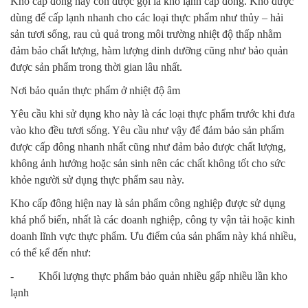
Kho cấp đông hay còn được gọi là kho lạnh cấp đông. Kho được
dùng để cấp lạnh nhanh cho các loại thực phẩm như thủy – hải
sản tươi sống, rau củ quả trong môi trường nhiệt độ thấp nhằm
đảm bảo chất lượng, hàm lượng dinh dưỡng cũng như bảo quản
được sản phẩm trong thời gian lâu nhất.
Nơi bảo quản thực phẩm ở nhiệt độ âm
Yêu cầu khi sử dụng kho này là các loại thực phẩm trước khi đưa
vào kho đều tươi sống. Yêu cầu như vậy để đảm bảo sản phẩm
được cấp đông nhanh nhất cũng như đảm bảo được chất lượng,
không ảnh hưởng hoặc sản sinh nên các chất không tốt cho sức
khỏe người sử dụng thực phẩm sau này.
Kho cấp đông hiện nay là sản phẩm công nghiệp được sử dụng
khá phổ biến, nhất là các doanh nghiệp, công ty vận tải hoặc kinh
doanh lĩnh vực thực phẩm. Ưu điểm của sản phẩm này khá nhiều,
có thể kể đến như:
- Khối lượng thực phẩm bảo quản nhiều gấp nhiều lần kho
lạnh