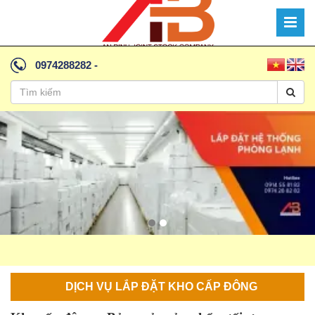
0974288282
-
DỊCH VỤ LẮP ĐẶT KHO CẤP ĐÔNG