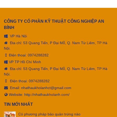
CÔNG TY CỔ PHẦN KỸ THUẬT CÔNG NGHIỆP AN
BÌNH
VP Hà Nội
Địa chỉ: 53 Quang Tiến, P Đại Mỗ, Q. Nam Từ Liêm, TP Hà
Nội.
Điện thoại:
0974288282
VP TP Hồ Chí Minh
Địa chỉ: 53 Quang Tiến, P Đại Mỗ, Q. Nam Từ Liêm, TP Hà
Nội.
Điện thoại:
0974288282
Email:
nhathaukholanhct@gmail.com
Website: http://nhathaukholanh.com/
TIN MỚI NHẤT
Có phương pháp bảo quản trứng nào